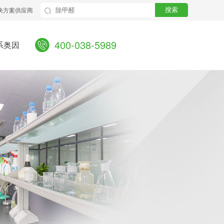
决方案供应商
搜索
400-038-5989
系奥因