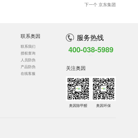
下一个 京东集团
联系奥因
服务热线
联系我们
400-038-5989
授权查询
全国客户服务热线 7*24小时
人员防伪
产品防伪
关注奥因
在线客服
奥因除甲醛
奥因环保