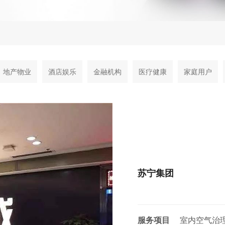
地产物业
酒店娱乐
金融机构
医疗健康
家庭用户
苏宁集团
服务项目
室内空气治