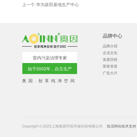
上一个 华为坂田基地生产中心
品牌中心
品牌介绍
企业文化
室内污染治理专家
发展历程
荣誉资质
始于2002年，自主生产
广告大片
奥因.创享纯净空间
Copyright © 2023上海奥因环投环保科技有限公司
致茂网络
技术支持