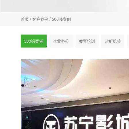
首页
/
客户案例
/
500强案例
500强案例
企业办公
教育培训
政府机关