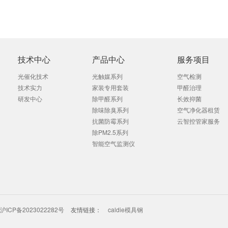
技术中心
产品中心
服务项目
光催化技术
光触媒系列
空气检测
技术实力
家装专用套装
甲醛治理
研发中心
除甲醛系列
长效抑菌
除味除臭系列
空气净化器租赁
抗菌防霉系列
云智控管家服务
除PM2.5系列
智能空气监测仪
沪ICP备2023022282号
友情链接：
caldie模具钢