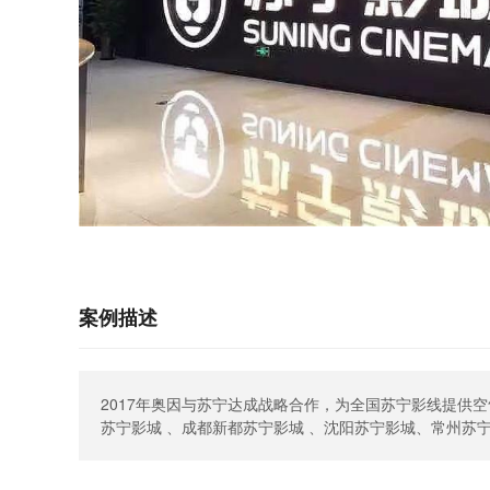
案例描述
2017年奥因与苏宁达成战略合作，为全国苏宁影线提供
苏宁影城 、成都新都苏宁影城 、沈阳苏宁影城、常州苏