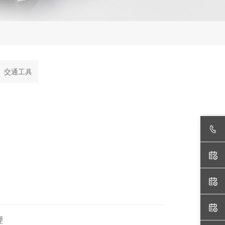
交通工具
理