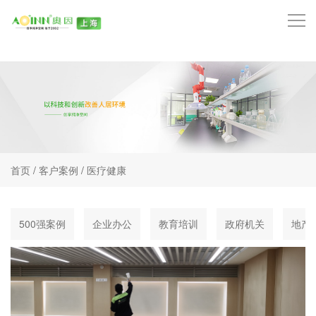
首页
品牌中心
技术中心
产品中心
首页
/
客户案例
/
医疗健康
服务项目
500强案例
企业办公
教育培训
政府机关
地产
客户案例
奥因动态