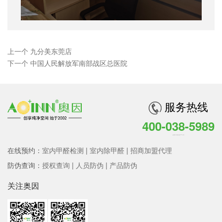
上一个 九分美东莞店
下一个 中国人民解放军南部战区总医院
服务热线
400-038-5989
全国客户服务热线 7*24小时
在线预约：
室内甲醛检测
|
室内除甲醛
|
招商加盟代理
防伪查询：
授权查询
|
人员防伪
|
产品防伪
关注奥因