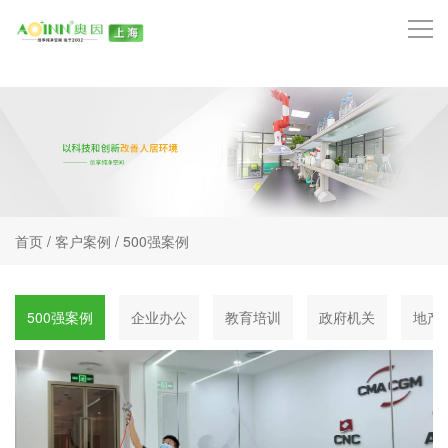
首页
品牌中心
技术中心
产品中心
首页
/
客户案例
/
500强案例
服务项目
500强案例
企业办公
教育培训
政府机关
地产
客户案例
奥因动态