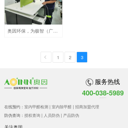
奥因环保，为极智（广州）热管理科技有限公司提供优质专业的室内空气治理服务。
1
2
3
服务热线
400-038-5989
全国客户服务热线 7*24小时
在线预约：
室内甲醛检测
|
室内除甲醛
|
招商加盟代理
防伪查询：
授权查询
|
人员防伪
|
产品防伪
关注奥因