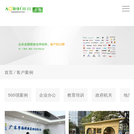
首页
品牌中心
技术中心
产品中心
首页
/
客户案例
服务项目
500强案例
企业办公
教育培训
政府机关
地产
客户案例
奥因动态