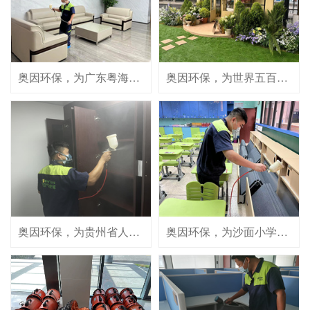
联系奥因
奥因环保，为广东粤海控股集团有限公司提供专业优质的室内空气治理服务！
奥因环保，为世界五百强企业——华润集团，旗下润加物业服务（深圳）有限公司提供专业优质的室内空气治理服务！
奥因环保，为贵州省人民政府驻粤办公室提供专业有效的室内空气治理服务！
奥因环保，为沙面小学提供专业优质的课室空气治理服务！